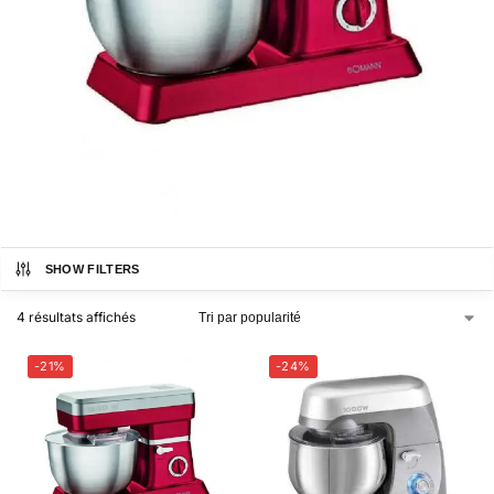
SHOW FILTERS
4 résultats affichés
-21%
-24%