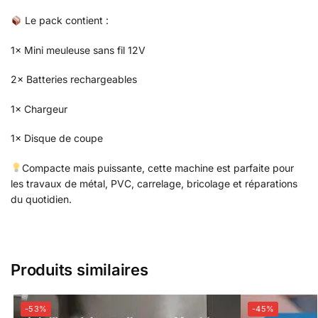
Le pack contient :
1× Mini meuleuse sans fil 12V
2× Batteries rechargeables
1× Chargeur
1× Disque de coupe
Compacte mais puissante, cette machine est parfaite pour
les travaux de métal, PVC, carrelage, bricolage et réparations
du quotidien.
Produits similaires
-53%
-45%