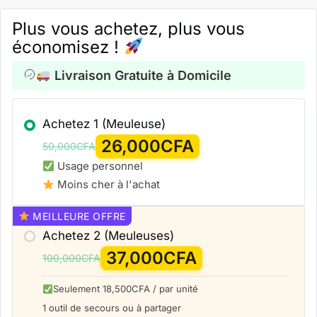
Plus vous achetez, plus vous
économisez !
Livraison Gratuite à Domicile
Achetez 1
(Meuleuse)
26,000
CFA
50,000
CFA
Usage personnel
Moins cher à l'achat
MEILLEURE OFFRE
Achetez 2
(Meuleuses)
37,000
CFA
100,000
CFA
Seulement 18,500CFA / par unité
1 outil de secours ou à partager