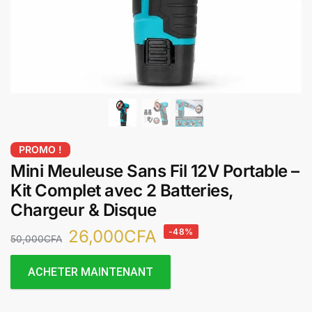
PROMO !
Mini Meuleuse Sans Fil 12V Portable –
Kit Complet avec 2 Batteries,
Chargeur & Disque
26,000
CFA
-48%
50,000
CFA
ACHETER MAINTENANT