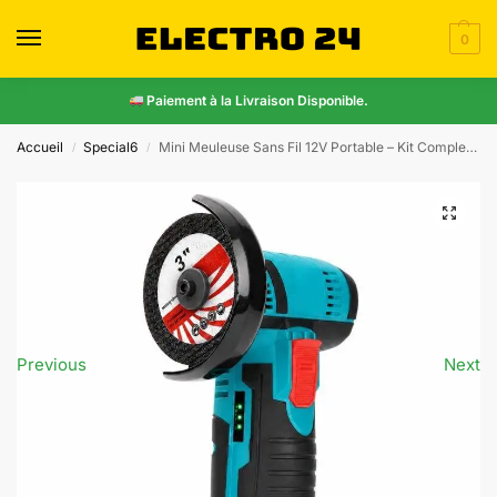
0
Paiement à la Livraison Disponible.
Accueil
Special6
Mini Meuleuse Sans Fil 12V Portable – Kit Complet avec 2 Batteries, Chargeur & Disque
/
/
Previous
Next