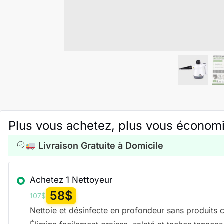
Plus vous achetez, plus vous économ
Livraison Gratuite à Domicile
Achetez 1
Nettoyeur
58
$
107
$
Nettoie et désinfecte en profondeur sans produits 