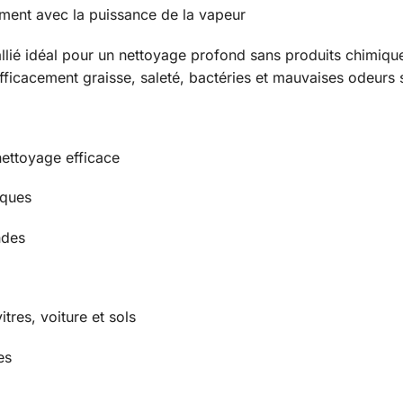
ement avec la puissance de la vapeur
allié idéal pour un nettoyage profond sans produits chimiqu
fficacement graisse, saleté, bactéries et mauvaises odeurs 
nettoyage efficace
iques
ndes
itres, voiture et sols
es