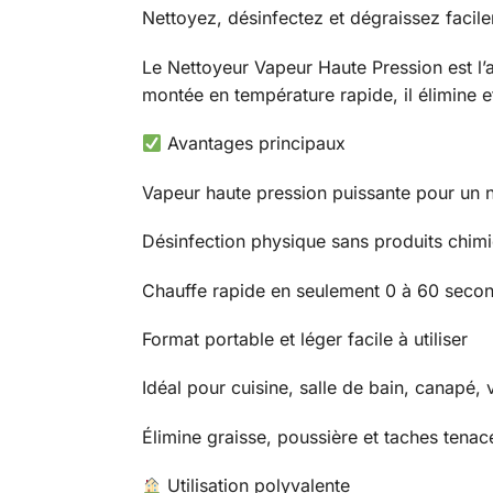
Nettoyez, désinfectez et dégraissez facil
Le Nettoyeur Vapeur Haute Pression est l’
montée en température rapide, il élimine e
Avantages principaux
Vapeur haute pression puissante pour un 
Désinfection physique sans produits chim
Chauffe rapide en seulement 0 à 60 seco
Format portable et léger facile à utiliser
Idéal pour cuisine, salle de bain, canapé, v
Élimine graisse, poussière et taches tenac
Utilisation polyvalente