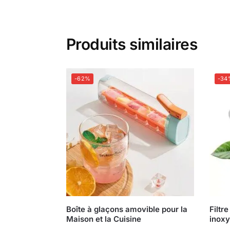
Produits similaires
-62%
-34
Boîte à glaçons amovible pour la
Filtre
Maison et la Cuisine
inoxy