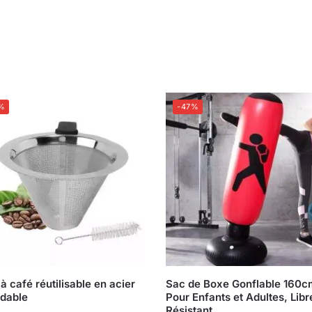
%
-47%
 à café réutilisable en acier
Sac de Boxe Gonflable 160c
dable
Pour Enfants et Adultes, Libr
Résistant