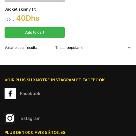
Jacket skinny fit
40
Dhs
45
Dhs
Add to cart
Voici le seul résultat
VOIR PLUS SUR NOTRE INSTAGRAM ET FACEBOOK
Facebook
Instagram
PLUS DE 1 000 AVIS 5 ÉTOILES.