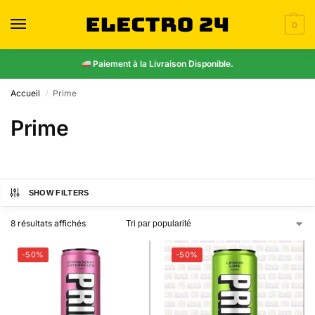
0
Paiement à la Livraison Disponible.
Accueil
Prime
/
Prime
SHOW FILTERS
8 résultats affichés
-50%
-50%