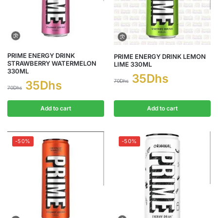
PRIME ENERGY DRINK
PRIME ENERGY DRINK LEMON
STRAWBERRY WATERMELON
LIME 330ML
330ML
35
Dhs
70
Dhs
35
Dhs
70
Dhs
Add to cart
Add to cart
-50%
-50%