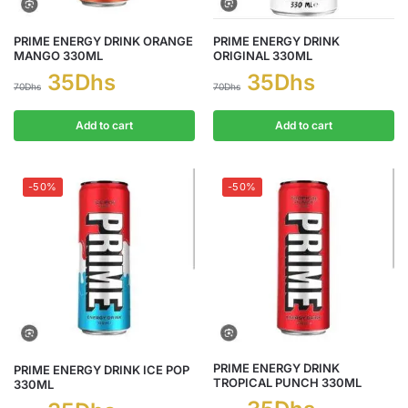
PRIME ENERGY DRINK ORANGE
PRIME ENERGY DRINK
MANGO 330ML
ORIGINAL 330ML
35
Dhs
35
Dhs
70
Dhs
70
Dhs
Add to cart
Add to cart
-50%
-50%
PRIME ENERGY DRINK
PRIME ENERGY DRINK ICE POP
TROPICAL PUNCH 330ML
330ML