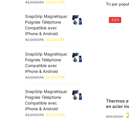
42,000
CFA
20,000
CFA
SnapGrip Magnétique:
-52%
Poignée Téléphone
Compatible avec
IPhone & Android
42,000
CFA
20,000
CFA
SnapGrip Magnétique:
Poignée Téléphone
Compatible avec
IPhone & Android
42,000
CFA
20,000
CFA
SnapGrip Magnétique:
Poignée Téléphone
Thermos av
Compatible avec
en acier i
IPhone & Android
42,000
CFA
20,000
CFA
600,000
Fr