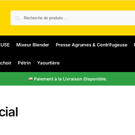
EUSE
Mixeur Blender
Presse Agrumes & Centrifugeuse
choir
Pétrin
Yaourtière
Paiement à la Livraison Disponible.
ial