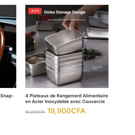
-60%
 Snap-
4 Plateaux de Rangement Alimentaire
en Acier Inoxydable avec Couvercle
19,900
CFA
50,000
CFA