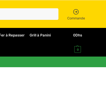
Recherche
Commande
Fer à Repasser
Grill à Panini
0
Dhs
0