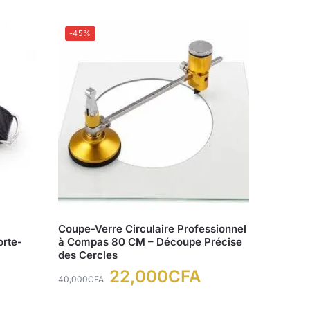
-45%
Coupe-Verre Circulaire Professionnel
orte-
à Compas 80 CM – Découpe Précise
des Cercles
22,000
CFA
40,000
CFA