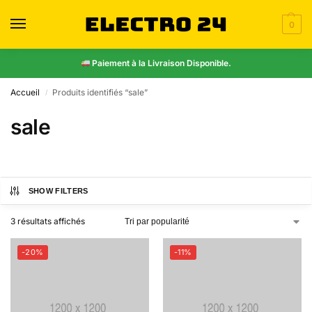
0
Paiement à la Livraison Disponible.
Accueil
Produits identifiés “sale”
/
sale
SHOW FILTERS
3 résultats affichés
-20%
-11%