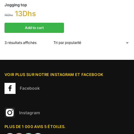
Jogging top
13
Dhs
15
Dhs
Add to cart
3 résultats affichés
VOIR PLUS SUR NOTRE INSTAGRAM ET FACEBOOK
Facebook
Instagram
PLUS DE 1 000 AVIS 5 ÉTOILES.