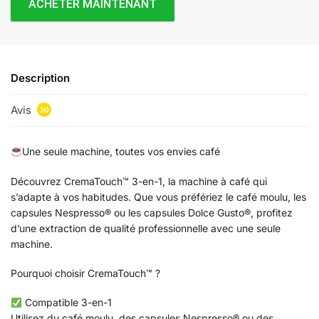
ACHETER MAINTENANT
Description
Avis
20
Une seule machine, toutes vos envies café
Découvrez CremaTouch™ 3-en-1, la machine à café qui
s’adapte à vos habitudes. Que vous préfériez le café moulu, les
capsules Nespresso® ou les capsules Dolce Gusto®, profitez
d’une extraction de qualité professionnelle avec une seule
machine.
Pourquoi choisir CremaTouch™ ?
Compatible 3-en-1
Utilisez du café moulu, des capsules Nespresso® ou des