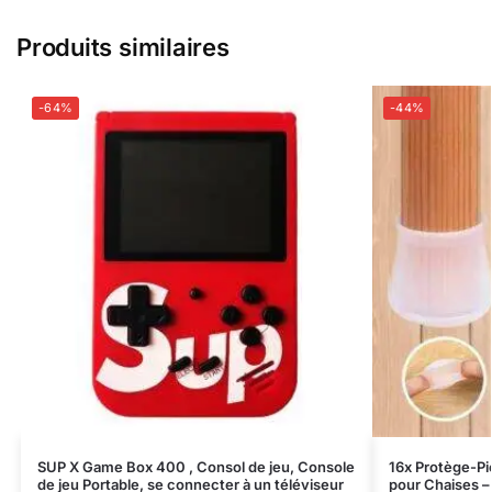
Produits similaires
-64%
-44%
SUP X Game Box 400 , Consol de jeu, Console
16x Protège-Pi
de jeu Portable, se connecter à un téléviseur
pour Chaises –