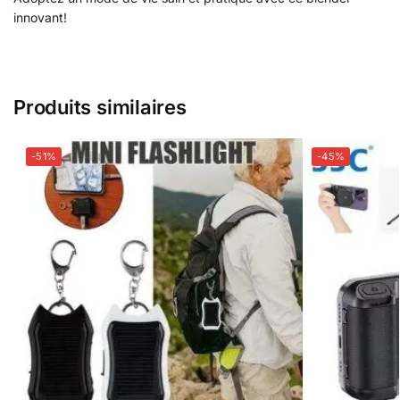
innovant!
Produits similaires
-51%
-45%